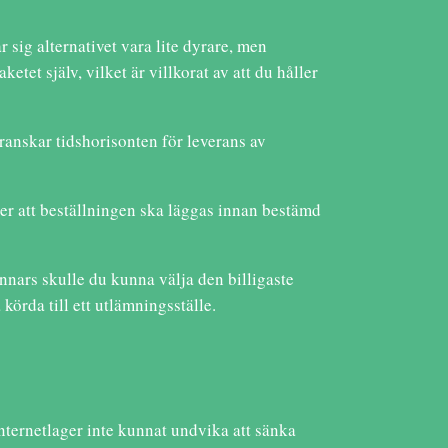
 sig alternativet vara lite dyrare, men
et själv, vilket är villkorat av att du håller
ranskar tidshorisonten för leverans av
er att beställningen ska läggas innan bestämd
Annars skulle du kunna välja den billigaste
örda till ett utlämningsställe.
 internetlager inte kunnat undvika att sänka