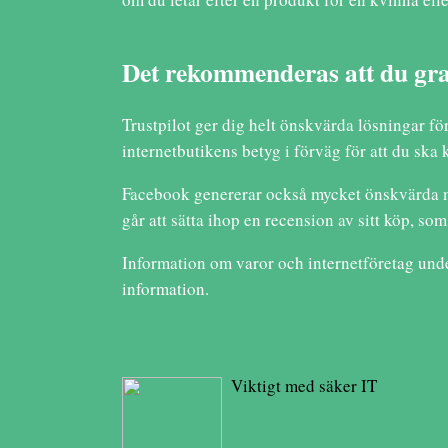
Det rekommenderas att du gran
Trustpilot ger dig helt önskvärda lösningar för
internetbutikens betyg i förväg för att du ska
Facebook genererar också mycket önskvärda möj
går att sätta ihop en recension av sitt köp, so
Information om varor och internetföretag unde
information.
Viktigt med säker IT