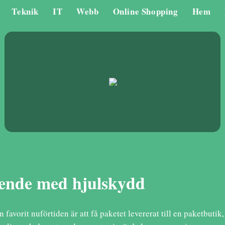
Teknik
IT
Webb
Online Shopping
Hem
seende med hjulskydd
n favorit nuförtiden är att få paketet levererat till en paketbuti