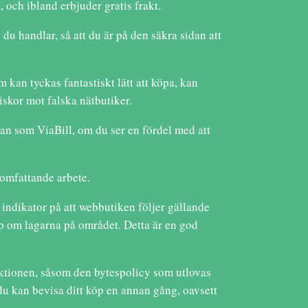
 och ibland erbjuder gratis frakt.
u handlar, så att du är på den säkra sidan att
 kan tyckas fantastiskt lätt att köpa, kan
skor mot falska nätbutiker.
lan som ViaBill, om du ser en fördel med att
 omfattande arbete.
n indikator på att webbutiken följer gällande
ap om lagarna på området. Detta är en god
saktionen, såsom den bytespolicy som utlovas
du kan bevisa ditt köp en annan gång, oavsett