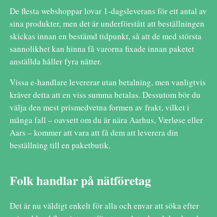
De flesta webshoppar lovar 1-dagsleverans för ett antal av
sina produkter, men det är underförstått att beställningen
skickas innan en bestämd tidpunkt, så att de med största
sannolikhet kan hinna få varorna fixade innan paketet
anställda håller fyra nätter.
Vissa e-handlare levererar utan betalning, men vanligtvis
kräver detta att en viss summa betalas. Dessutom bör du
välja den mest prismedvetna formen av frakt, vilket i
många fall – oavsett om du är nära Aarhus, Værløse eller
Aars – kommer att vara att få dem att leverera din
beställning till en paketbutik.
Folk handlar på nätföretag
Det är nu väldigt enkelt för alla och envar att söka efter