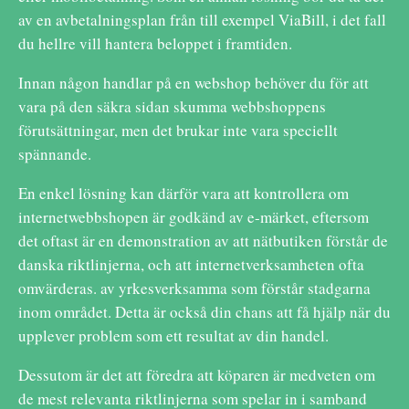
av en avbetalningsplan från till exempel ViaBill, i det fall
du hellre vill hantera beloppet i framtiden.
Innan någon handlar på en webshop behöver du för att
vara på den säkra sidan skumma webbshoppens
förutsättningar, men det brukar inte vara speciellt
spännande.
En enkel lösning kan därför vara att kontrollera om
internetwebbshopen är godkänd av e-märket, eftersom
det oftast är en demonstration av att nätbutiken förstår de
danska riktlinjerna, och att internetverksamheten ofta
omvärderas. av yrkesverksamma som förstår stadgarna
inom området. Detta är också din chans att få hjälp när du
upplever problem som ett resultat av din handel.
Dessutom är det att föredra att köparen är medveten om
de mest relevanta riktlinjerna som spelar in i samband