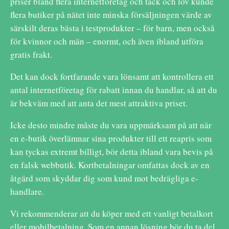
priser bland flera internetföretag och tack och lov kunde
flera butiker på nätet inte minska försäljningen värde av
särskilt deras bästa i testprodukter – för barn, men också
för kvinnor och män – enormt, och även ibland utföra
gratis frakt.
Det kan dock fortfarande vara lönsamt att kontrollera ett
antal internetföretag för rabatt innan du handlar, så att du
är bekväm med att anta det mest attraktiva priset.
Icke desto mindre måste du vara uppmärksam på att när
en e-butik överlämnar sina produkter till ett reapris som
kan tyckas extremt billigt, bör detta ibland vara bevis på
en falsk webbutik. Kortbetalningar omfattas dock av en
åtgärd som skyddar dig som kund mot bedrägliga e-
handlare.
Vi rekommenderar att du köper med ett vanligt betalkort
eller mobilbetalning. Som en annan lösning bör du ta del