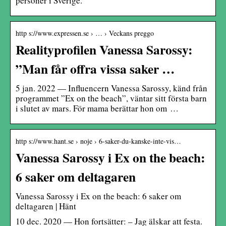
personer i Sverige.
http s://www.expressen.se › … › Veckans preggo
Realityprofilen Vanessa Sarossy:
”Man får offra vissa saker …
5 jan. 2022 — Influencern Vanessa Sarossy, känd från
programmet ”Ex on the beach”, väntar sitt första barn
i slutet av mars. För mama berättar hon om …
http s://www.hant.se › noje › 6-saker-du-kanske-inte-vis…
Vanessa Sarossy i Ex on the beach:
6 saker om deltagaren
Vanessa Sarossy i Ex on the beach: 6 saker om
deltagaren | Hänt
10 dec. 2020 — Hon fortsätter: – Jag älskar att festa.