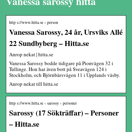
Vanessa sarossy hitta
http s://www.hitta.se › person
Vanessa Sarossy, 24 år, Ursviks Allé
22 Sundbyberg – Hitta.se
Anrop nekat | hitta.se
Vanessa Sarossy bodde tidigare på Pionvägen 32 i
Tullinge. Hon har även bott på Sveavägen 124 i
Stockholm, och Björnbärsvägen 11 i Upplands väsby.
Anrop nekat till hitta.se
http s://www.hitta.se › sarossy › personer
Sarossy (17 Sökträffar) – Personer
– Hitta.se