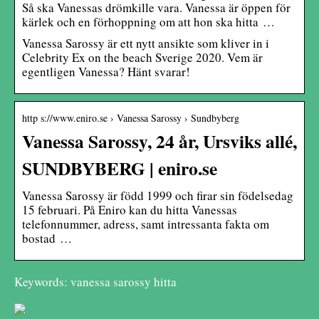
Så ska Vanessas drömkille vara. Vanessa är öppen för
kärlek och en förhoppning om att hon ska hitta …
Vanessa Sarossy är ett nytt ansikte som kliver in i
Celebrity Ex on the beach Sverige 2020. Vem är
egentligen Vanessa? Hänt svarar!
http s://www.eniro.se › Vanessa Sarossy › Sundbyberg
Vanessa Sarossy, 24 år, Ursviks allé,
SUNDBYBERG | eniro.se
Vanessa Sarossy är född 1999 och firar sin födelsedag
15 februari. På Eniro kan du hitta Vanessas
telefonnummer, adress, samt intressanta fakta om
bostad …
Keywords: vanessa sarossy hitta