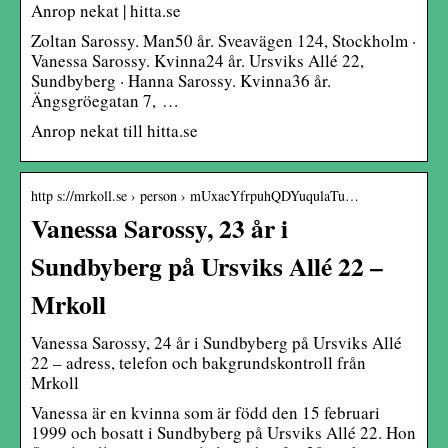
Anrop nekat | hitta.se
Zoltan Sarossy. Man50 år. Sveavägen 124, Stockholm ·
Vanessa Sarossy. Kvinna24 år. Ursviks Allé 22,
Sundbyberg · Hanna Sarossy. Kvinna36 år.
Ängsgröegatan 7, …
Anrop nekat till hitta.se
http s://mrkoll.se › person › mUxacYfrpuhQDYuqulaTu…
Vanessa Sarossy, 23 år i
Sundbyberg på Ursviks Allé 22 –
Mrkoll
Vanessa Sarossy, 24 år i Sundbyberg på Ursviks Allé
22 – adress, telefon och bakgrundskontroll från
Mrkoll
Vanessa är en kvinna som är född den 15 februari
1999 och bosatt i Sundbyberg på Ursviks Allé 22. Hon