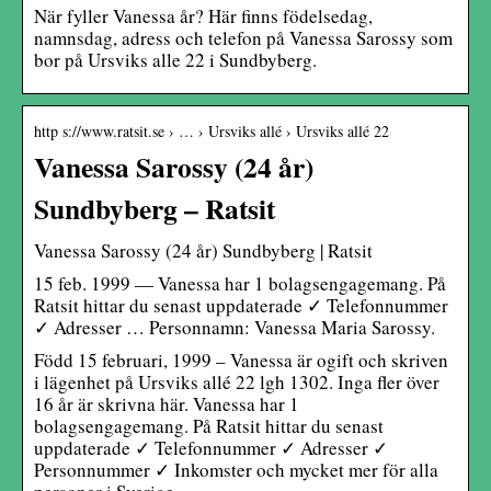
När fyller Vanessa år? Här finns födelsedag,
namnsdag, adress och telefon på Vanessa Sarossy som
bor på Ursviks alle 22 i Sundbyberg.
http s://www.ratsit.se › … › Ursviks allé › Ursviks allé 22
Vanessa Sarossy (24 år)
Sundbyberg – Ratsit
Vanessa Sarossy (24 år) Sundbyberg | Ratsit
15 feb. 1999 — Vanessa har 1 bolagsengagemang. På
Ratsit hittar du senast uppdaterade ✓ Telefonnummer
✓ Adresser … Personnamn: Vanessa Maria Sarossy.
Född 15 februari, 1999 – Vanessa är ogift och skriven
i lägenhet på Ursviks allé 22 lgh 1302. Inga fler över
16 år är skrivna här. Vanessa har 1
bolagsengagemang. På Ratsit hittar du senast
uppdaterade ✓ Telefonnummer ✓ Adresser ✓
Personnummer ✓ Inkomster och mycket mer för alla