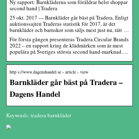
Ny rapport: Barnkläderna som föräldrar helst shoppar
second hand | Tradera
25 okt. 2017 — Barnkläder går bäst på Tradera. Enligt
auktionssajten Traderas statistik för 2017, är det
barnkläder och barnskor som säljs mest just nu, tätt …
För första gången presenteras Tradera Circular Brands
2022 – en rapport kring de klädmärken som är mest
populära på Sveriges största second hand-marknad….
http s://www.dagenshandel.se › article › view
Barnkläder går bäst på Tradera –
Dagens Handel
Keywords: tradera barnkläder