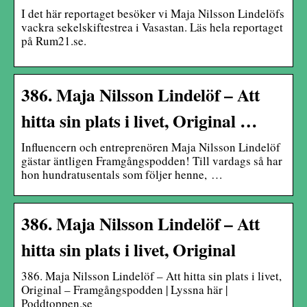
I det här reportaget besöker vi Maja Nilsson Lindelöfs
vackra sekelskiftestrea i Vasastan. Läs hela reportaget
på Rum21.se.
386. Maja Nilsson Lindelöf – Att
hitta sin plats i livet, Original …
Influencern och entreprenören Maja Nilsson Lindelöf
gästar äntligen Framgångspodden! Till vardags så har
hon hundratusentals som följer henne, …
386. Maja Nilsson Lindelöf – Att
hitta sin plats i livet, Original
386. Maja Nilsson Lindelöf – Att hitta sin plats i livet,
Original – Framgångspodden | Lyssna här |
Poddtoppen.se