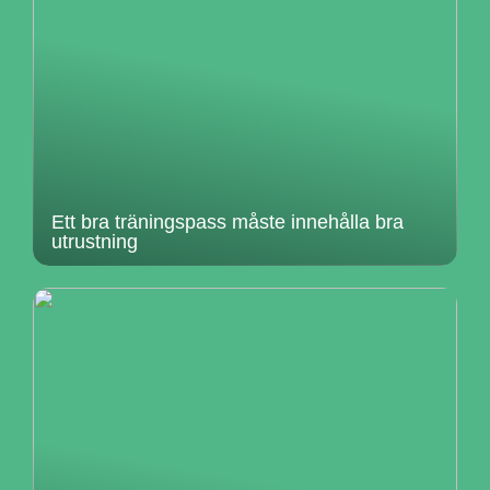
Ett bra träningspass måste innehålla bra
utrustning