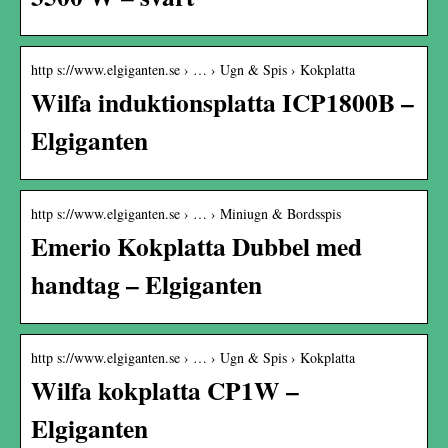
http s://www.elgiganten.se › … › Ugn & Spis › Kokplatta
Wilfa induktionsplatta ICP1800B –
Elgiganten
http s://www.elgiganten.se › … › Miniugn & Bordsspis
Emerio Kokplatta Dubbel med
handtag – Elgiganten
http s://www.elgiganten.se › … › Ugn & Spis › Kokplatta
Wilfa kokplatta CP1W –
Elgiganten