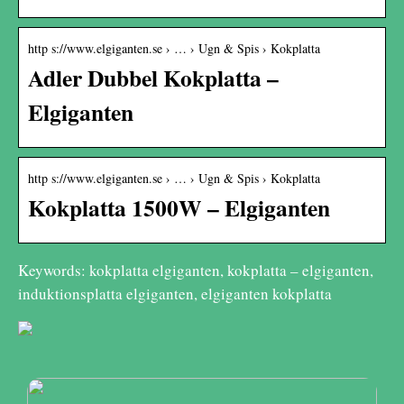
http s://www.elgiganten.se › … › Ugn & Spis › Kokplatta
Adler Dubbel Kokplatta –
Elgiganten
http s://www.elgiganten.se › … › Ugn & Spis › Kokplatta
Kokplatta 1500W – Elgiganten
Keywords: kokplatta elgiganten, kokplatta – elgiganten,
induktionsplatta elgiganten, elgiganten kokplatta