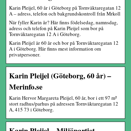
Karin Pleijel, 60 år i Göteborg på Tornväktaregatan 12
A – adress, telefon och bakgrundskontroll från Mrkoll
När fyller Karin år? Här finns födelsedag, namnsdag,
adress och telefon på Karin Pleijel som bor på
Tornväktaregatan 12 A i Göteborg.
Karin Pleijel är 60 år och bor på Tornväktaregatan 12
A i Göteborg. Här finns mest information om
privatpersoner.
Karin Pleijel (Göteborg, 60 år) –
Merinfo.se
Karin Hervor Margareta Pleijel, 60 år, bor i ett 97 m²
stort radhus/parhus på adressen Tornväktaregatan 12
A, 415 73 i Göteborg.
Karin Pleijel – Miljöpartiet