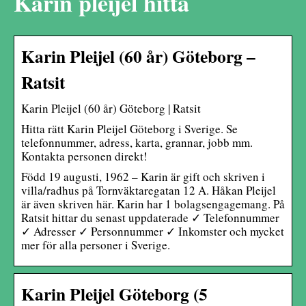
Karin pleijel hitta
Karin Pleijel (60 år) Göteborg –
Ratsit
Karin Pleijel (60 år) Göteborg | Ratsit
Hitta rätt Karin Pleijel Göteborg i Sverige. Se
telefonnummer, adress, karta, grannar, jobb mm.
Kontakta personen direkt!
Född 19 augusti, 1962 – Karin är gift och skriven i
villa/radhus på Tornväktaregatan 12 A. Håkan Pleijel
är även skriven här. Karin har 1 bolagsengagemang. På
Ratsit hittar du senast uppdaterade ✓ Telefonnummer
✓ Adresser ✓ Personnummer ✓ Inkomster och mycket
mer för alla personer i Sverige.
Karin Pleijel Göteborg (5