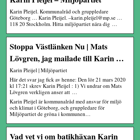
Karin Pleijel. Kommunalråd och gruppledare
Göteborg … Karin Pleijel. –karin.pleijel@mp.se …
118 20 Stockholm. Hitta miljöpartiet nära dig …
Stoppa Västlänken Nu | Mats
Lövgren, jag mailade till Karin …
Karin Pleijel | Miljöpartiet
Här det svar jag fick av henne: Den lör 21 mars 2020
kl 17:21 skrev Karin Pleijel
: 1) Vi undrar om Mats
Lövgren verkligen anser att …
Karin Pleijel är kommunalråd med ansvar för miljö
och klimat i Göteborg, och gruppledare för
Miljöpartiet de gröna i kommunen…
Vad vet vi om batikhäxan Karin