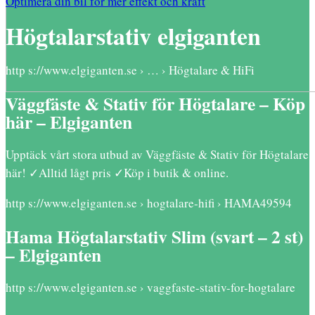
Optimera din bil för mer effekt och kraft
Högtalarstativ elgiganten
http s://www.elgiganten.se › … › Högtalare & HiFi
Väggfäste & Stativ för Högtalare – Köp
här – Elgiganten
Upptäck vårt stora utbud av Väggfäste & Stativ för Högtalare
här! ✓Alltid lågt pris ✓Köp i butik & online.
http s://www.elgiganten.se › hogtalare-hifi › HAMA49594
Hama Högtalarstativ Slim (svart – 2 st)
– Elgiganten
http s://www.elgiganten.se › vaggfaste-stativ-for-hogtalare