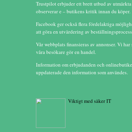
Trustpilot erbjuder ett brett utbud av utmärkta
observerar e – butikens kritik innan du köper.
Facebook ger också flera fördelaktiga möjlighe
att göra en utvärdering av beställningsproce
Vår webbplats finansieras av annonser. Vi har
våra besökare gör en handel.
Information om erbjudanden och onlinebutiker 
uppdaterade den information som användes.
Viktigt med säker IT