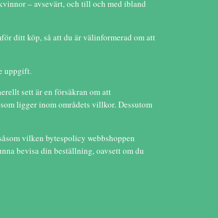
 kvinnor – avsevärt, och till och med ibland
för ditt köp, så att du är välinformerad om att
e uppgift.
rellt sett är en försäkran om att
er som ligger inom områdets villkor. Dessutom
 såsom vilken bytespolicy webbshoppen
 kunna bevisa din beställning, oavsett om du