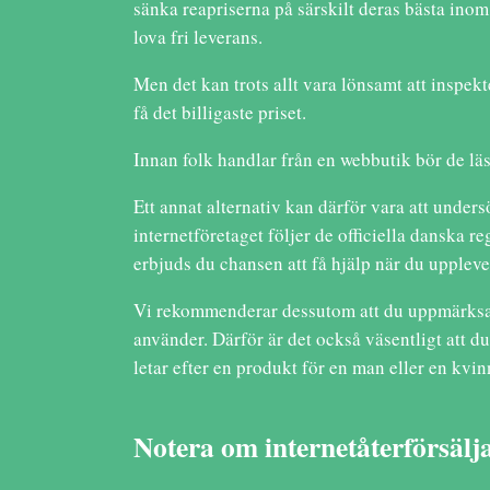
sänka reapriserna på särskilt deras bästa inom 
lova fri leverans.
Men det kan trots allt vara lönsamt att inspekt
få det billigaste priset.
Innan folk handlar från en webbutik bör de läs
Ett annat alternativ kan därför vara att under
internetföretaget följer de officiella danska 
erbjuds du chansen att få hjälp när du upplev
Vi rekommenderar dessutom att du uppmärksam
använder. Därför är det också väsentligt att du
letar efter en produkt för en man eller en kvin
Notera om internetåterförsäl