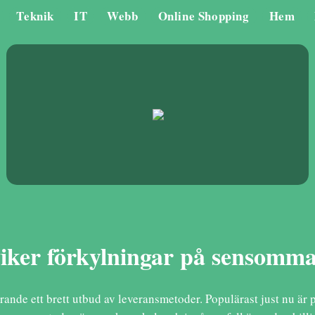
Teknik
IT
Webb
Online Shopping
Hem
viker förkylningar på sensomm
nde ett brett utbud av leveransmetoder. Populärast just nu är pa