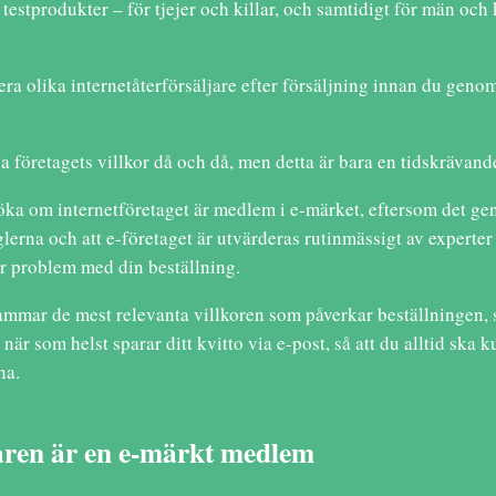
testprodukter – för tjejer och killar, och samtidigt för män och
era olika internetåterförsäljare efter försäljning innan du genom
a företagets villkor då och då, men detta är bara en tidskrävand
söka om internetföretaget är medlem i e-märket, eftersom det gene
reglerna och att e-företaget är utvärderas rutinmässigt av expert
er problem med din beställning.
mar de mest relevanta villkoren som påverkar beställningen,
 när som helst sparar ditt kvitto via e-post, så att du alltid ska
na.
jaren är en e-märkt medlem