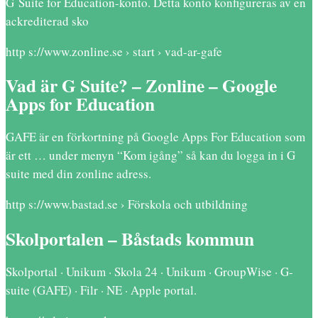
G Suite for Education-konto. Detta konto konfigureras av en
ackrediterad sko
http s://www.zonline.se › start › vad-ar-gafe
Vad är G Suite? – Zonline – Google
Apps for Education
GAFE är en förkortning på Google Apps For Education som
är ett … under menyn “Kom igång” så kan du logga in i G
suite med din zonline adress.
http s://www.bastad.se › Förskola och utbildning
Skolportalen – Båstads kommun
Skolportal · Unikum · Skola 24 · Unikum · GroupWise · G-
suite (GAFE) · Filr · NE · Apple portal.