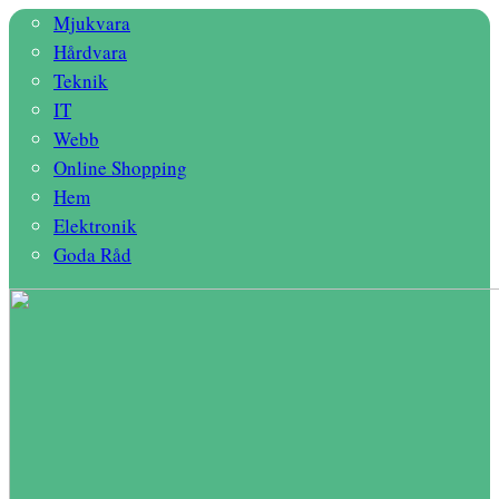
Mjukvara
Hårdvara
Teknik
IT
Webb
Online Shopping
Hem
Elektronik
Goda Råd