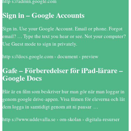
http s://admin.google.com
Sign in – Google Accounts
Sign in. Use your Google Account. Email or phone. Forgot
email? … Type the text you hear or see. Not your computer?
Use Guest mode to sign in privately.
http s://docs.google.com › document › preview
Gafe – Förberedelser för iPad-lärare –
Google Docs
Här är en film som beskriver hur man gör när man loggar in
genom google drive-appen. Visa filmen för eleverna och låt
dem logga in samtidigt genom att ni pausar …
http s://www.uddevalla.se › om-skolan › digitala-resurser