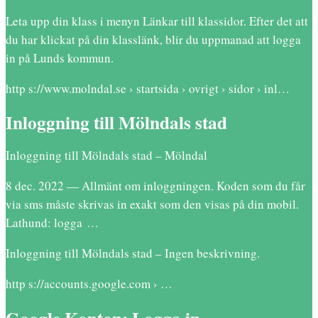
Leta upp din klass i menyn Länkar till klassidor. Efter det att
du har klickat på din klasslänk, blir du uppmanad att logga
in på Lunds kommun.
http s://www.molndal.se › startsida › ovrigt › sidor › inl…
Inloggning till Mölndals stad
Inloggning till Mölndals stad – Mölndal
8 dec. 2022 — Allmänt om inloggningen. Koden som du får
via sms måste skrivas in exakt som den visas på din mobil.
Lathund: logga …
Inloggning till Mölndals stad – Ingen beskrivning.
http s://accounts.google.com › …
Google Konton: Logga in