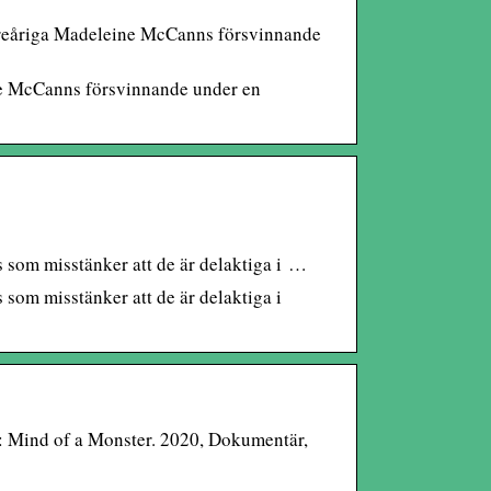
 treåriga Madeleine McCanns försvinnande
ine McCanns försvinnande under en
s som misstänker att de är delaktiga i …
 som misstänker att de är delaktiga i
: Mind of a Monster. 2020, Dokumentär,