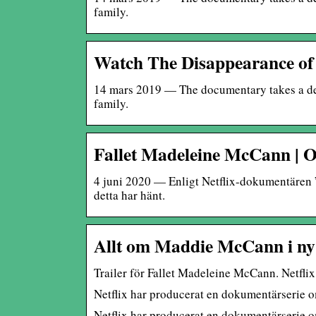
family.
Watch The Disappearance of
14 mars 2019 — The documentary takes a det
family.
Fallet Madeleine McCann | Offi
4 juni 2020 — Enligt Netflix-dokumentären
detta har hänt.
Allt om Maddie McCann i ny 
Trailer för Fallet Madeleine McCann. Netflix
Netflix har producerat en dokumentärserie 
Netflix har producerat en dokumentärserie 