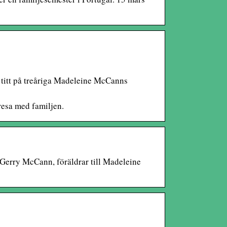
 titt på treåriga Madeleine McCanns
resa med familjen.
Gerry McCann, föräldrar till Madeleine