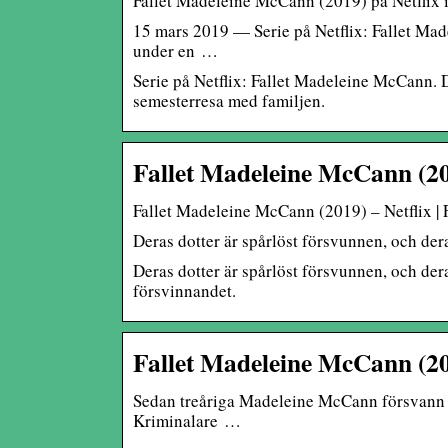
Fallet Madeleine McCann (2019) på Netflix i
15 mars 2019 — Serie på Netflix: Fallet Ma
under en …
Serie på Netflix: Fallet Madeleine McCann.
semesterresa med familjen.
Fallet Madeleine McCann (201
Fallet Madeleine McCann (2019) – Netflix | 
Deras dotter är spårlöst försvunnen, och der
Deras dotter är spårlöst försvunnen, och dera
försvinnandet.
Fallet Madeleine McCann (201
Sedan treåriga Madeleine McCann försvann f
Kriminalare …