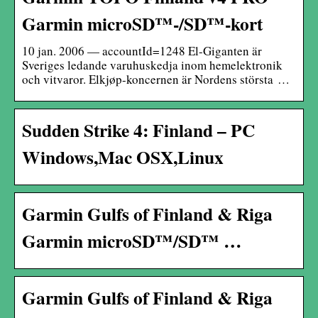
Garmin microSD™-/SD™-kort
10 jan. 2006 — accountId=1248 El-Giganten är
Sveriges ledande varuhuskedja inom hemelektronik
och vitvaror. Elkjøp-koncernen är Nordens största …
Sudden Strike 4: Finland – PC
Windows,Mac OSX,Linux
Garmin Gulfs of Finland & Riga
Garmin microSD™/SD™ …
Garmin Gulfs of Finland & Riga