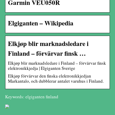
Garmin VEU050R
Elgiganten – Wikipedia
Elkjøp blir marknadsledare i
Finland – förvärvar finsk …
Elkjøp blir marknadsledare i Finland – förvärvar finsk
elektronikkjedja | Elgiganten Sverige
Elkjøp förvärvar den finska elektronikkjedjan
Markantalo, och dubblerar antalet varuhus i Finland.
Keywords: elgiganten finland