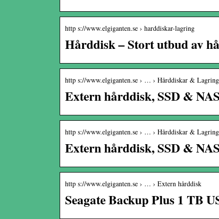
http s://www.elgiganten.se › harddiskar-lagring
Hårddisk – Stort utbud av h
http s://www.elgiganten.se › … › Hårddiskar & Lagring
Extern hårddisk, SSD & NAS 
http s://www.elgiganten.se › … › Hårddiskar & Lagring
Extern hårddisk, SSD & NAS 
http s://www.elgiganten.se › … › Extern hårddisk
Seagate Backup Plus 1 TB US