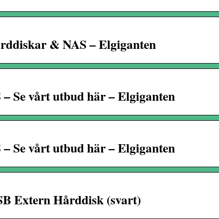
årddiskar & NAS – Elgiganten
– Se vårt utbud här – Elgiganten
– Se vårt utbud här – Elgiganten
B Extern Hårddisk (svart)