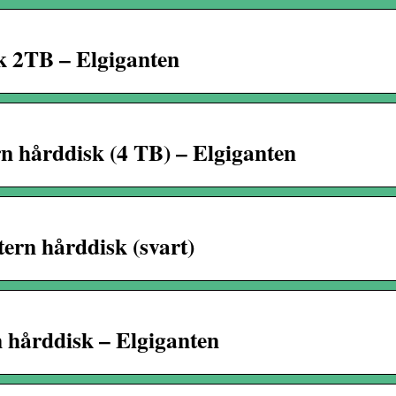
sk 2TB – Elgiganten
n hårddisk (4 TB) – Elgiganten
ern hårddisk (svart)
 hårddisk – Elgiganten