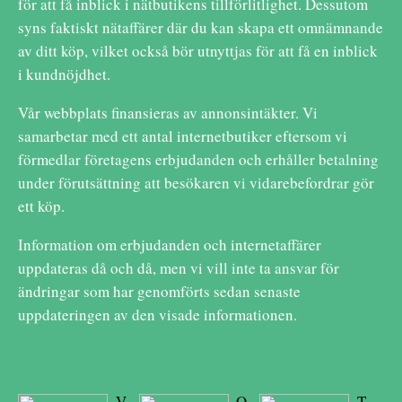
för att få inblick i nätbutikens tillförlitlighet. Dessutom
syns faktiskt nätaffärer där du kan skapa ett omnämnande
av ditt köp, vilket också bör utnyttjas för att få en inblick
i kundnöjdhet.
Vår webbplats finansieras av annonsintäkter. Vi
samarbetar med ett antal internetbutiker eftersom vi
förmedlar företagens erbjudanden och erhåller betalning
under förutsättning att besökaren vi vidarebefordrar gör
ett köp.
Information om erbjudanden och internetaffärer
uppdateras då och då, men vi vill inte ta ansvar för
ändringar som har genomförts sedan senaste
uppdateringen av den visade informationen.
V
O
T