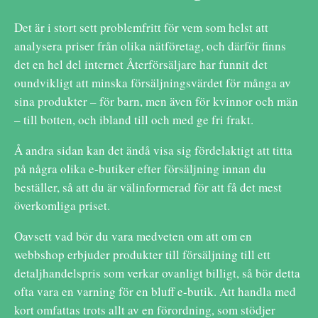
Det är i stort sett problemfritt för vem som helst att
analysera priser från olika nätföretag, och därför finns
det en hel del internet Återförsäljare har funnit det
oundvikligt att minska försäljningsvärdet för många av
sina produkter – för barn, men även för kvinnor och män
– till botten, och ibland till och med ge fri frakt.
Å andra sidan kan det ändå visa sig fördelaktigt att titta
på några olika e-butiker efter försäljning innan du
beställer, så att du är välinformerad för att få det mest
överkomliga priset.
Oavsett vad bör du vara medveten om att om en
webbshop erbjuder produkter till försäljning till ett
detaljhandelspris som verkar ovanligt billigt, så bör detta
ofta vara en varning för en bluff e-butik. Att handla med
kort omfattas trots allt av en förordning, som stödjer