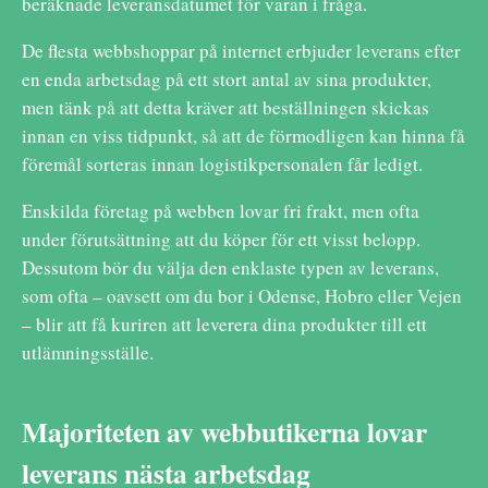
beräknade leveransdatumet för varan i fråga.
De flesta webbshoppar på internet erbjuder leverans efter
en enda arbetsdag på ett stort antal av sina produkter,
men tänk på att detta kräver att beställningen skickas
innan en viss tidpunkt, så att de förmodligen kan hinna få
föremål sorteras innan logistikpersonalen får ledigt.
Enskilda företag på webben lovar fri frakt, men ofta
under förutsättning att du köper för ett visst belopp.
Dessutom bör du välja den enklaste typen av leverans,
som ofta – oavsett om du bor i Odense, Hobro eller Vejen
– blir att få kuriren att leverera dina produkter till ett
utlämningsställe.
Majoriteten av webbutikerna lovar
leverans nästa arbetsdag