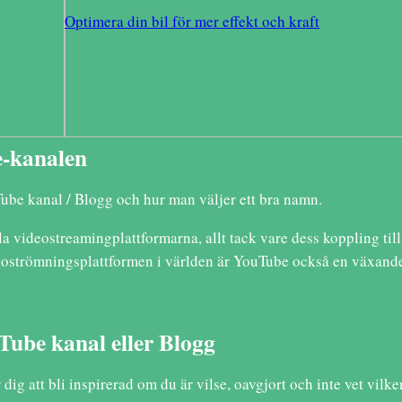
Optimera din bil för mer effekt och kraft
e-kanalen
ube kanal / Blogg och hur man väljer ett bra namn.
la videostreamingplattformarna, allt tack vare dess koppling til
oströmningsplattformen i världen är YouTube också en växande
Tube kanal eller Blogg
ig att bli inspirerad om du är vilse, oavgjort och inte vet vil