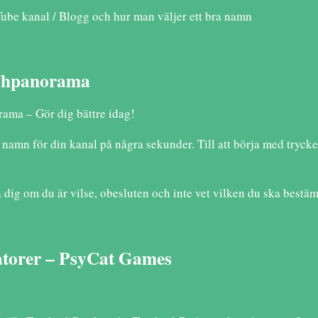
Tube kanal / Blogg och hur man väljer ett bra namn
 Thpanorama
ama – Gör dig bättre idag!
amn för din kanal på några sekunder. Till att börja med trycke
 dig om du är vilse, obesluten och inte vet vilken du ska bestä
torer – PsyCat Games