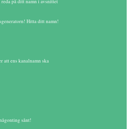
reda på ditt namn i avsnittet
generatorn! Hitta ditt namn!
er att ens kanalnamn ska
någonting sånt!