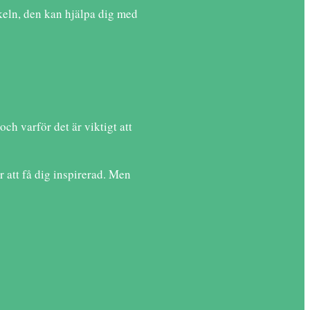
keln, den kan hjälpa dig med
h varför det är viktigt att
 att få dig inspirerad. Men