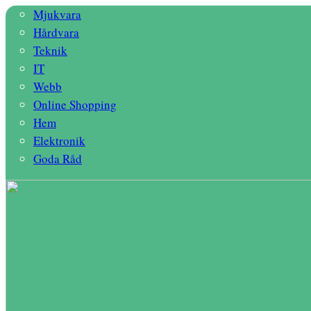
Mjukvara
Hårdvara
Teknik
IT
Webb
Online Shopping
Hem
Elektronik
Goda Råd