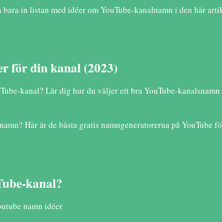
a bara in listan med idéer om YouTube-kanalnamn i den här arti
r för din kanal (2023)
ube-kanal? Lär dig hur du väljer ett bra YouTube-kanalsnamn oc
lnamn? Här är de bästa gratis namngeneratorerna på YouTube för
Tube-kanal?
outube namn idéer