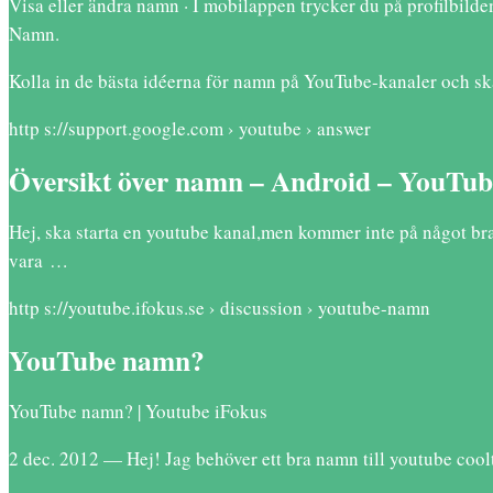
Visa eller ändra namn · I mobilappen trycker du på profilbilden
Namn.
Kolla in de bästa idéerna för namn på YouTube-kanaler och 
http s://support.google.com › youtube › answer
Översikt över namn – Android – YouTub
Hej, ska starta en youtube kanal,men kommer inte på något bra
vara …
http s://youtube.ifokus.se › discussion › youtube-namn
YouTube namn?
YouTube namn? | Youtube iFokus
2 dec. 2012 — Hej! Jag behöver ett bra namn till youtube coo