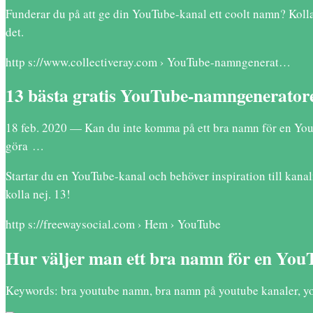
Funderar du på att ge din YouTube-kanal ett coolt namn? Koll
det.
http s://www.collectiveray.com › YouTube-namngenerat…
13 bästa gratis YouTube-namngeneratore
18 feb. 2020 — Kan du inte komma på ett bra namn för en YouT
göra …
Startar du en YouTube-kanal och behöver inspiration till kana
kolla nej. 13!
http s://freewaysocial.com › Hem › YouTube
Hur väljer man ett bra namn för en You
Keywords: bra youtube namn, bra namn på youtube kanaler, y