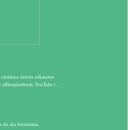
l världens största sökmotor
 affärsplattform. YouTube i…
ken du ska bestämma.