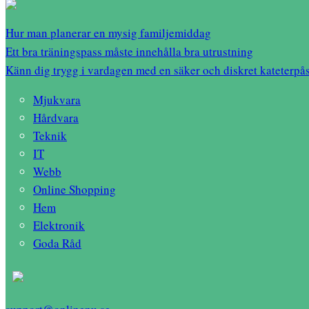
Hur man planerar en mysig familjemiddag
Ett bra träningspass måste innehålla bra utrustning
Känn dig trygg i vardagen med en säker och diskret kateterpå
Mjukvara
Hårdvara
Teknik
IT
Webb
Online Shopping
Hem
Elektronik
Goda Råd