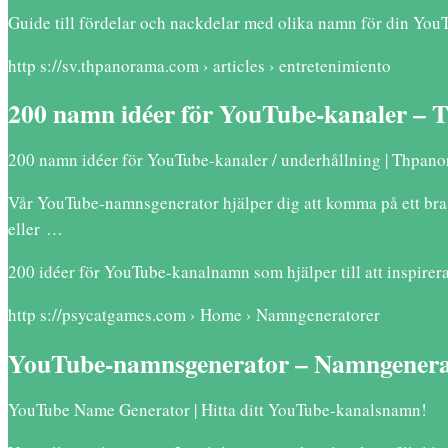
Guide till fördelar och nackdelar med olika namn för din You
http s://sv.thpanorama.com › articles › entretenimiento
200 namn idéer för YouTube-kanaler –
200 namn idéer för YouTube-kanaler / underhållning | Thpanor
Vår YouTube-namnsgenerator hjälper dig att komma på ett bra n
eller …
200 idéer för YouTube-kanalnamn som hjälper till att inspirera
http s://psycatgames.com › Home › Namngeneratorer
YouTube-namnsgenerator – Namngenera
YouTube Name Generator | Hitta ditt YouTube-kanalsnamn!