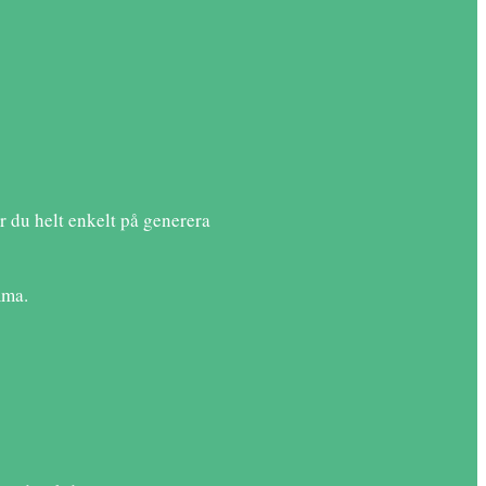
r du helt enkelt på generera
mma.