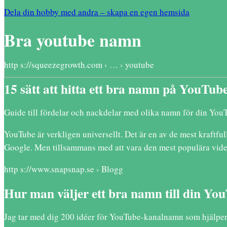
Dela din hobby med andra – skapa en egen hemsida
Bra youtube namn
http s://squeezegrowth.com › … › youtube
15 sätt att hitta ett bra namn på YouTub
Guide till fördelar och nackdelar med olika namn för din YouT
YouTube är verkligen universellt. Det är en av de mest kraftful
Google. Men tillsammans med att vara den mest populära vide
http s://www.snapsnap.se › Blogg
Hur man väljer ett bra namn till din You
Jag tar med dig 200 idéer för YouTube-kanalnamn som hjälper d