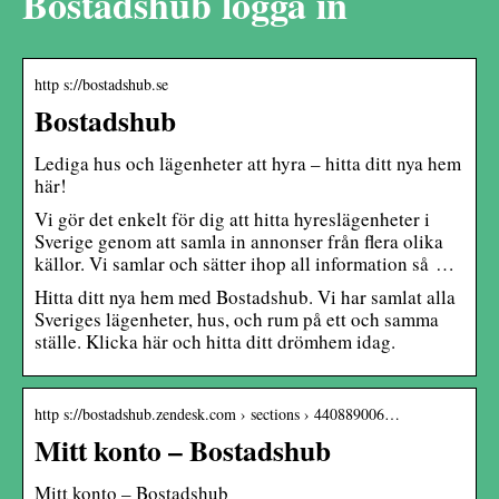
Bostadshub logga in
http s://bostadshub.se
Bostadshub
Lediga hus och lägenheter att hyra – hitta ditt nya hem
här!
Vi gör det enkelt för dig att hitta hyreslägenheter i
Sverige genom att samla in annonser från flera olika
källor. Vi samlar och sätter ihop all information så …
Hitta ditt nya hem med Bostadshub. Vi har samlat alla
Sveriges lägenheter, hus, och rum på ett och samma
ställe. Klicka här och hitta ditt drömhem idag.
http s://bostadshub.zendesk.com › sections › 440889006…
Mitt konto – Bostadshub
Mitt konto – Bostadshub