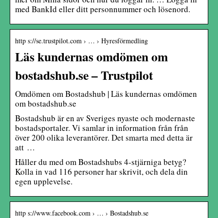
med BankId eller ditt personnummer och lösenord.
http s://se.trustpilot.com › … › Hyresförmedling
Läs kundernas omdömen om
bostadshub.se – Trustpilot
Omdömen om Bostadshub | Läs kundernas omdömen
om bostadshub.se
Bostadshub är en av Sveriges nyaste och modernaste
bostadsportaler. Vi samlar in information från från
över 200 olika leverantörer. Det smarta med detta är
att …
Håller du med om Bostadshubs 4-stjärniga betyg?
Kolla in vad 116 personer har skrivit, och dela din
egen upplevelse.
http s://www.facebook.com › … › Bostadshub.se