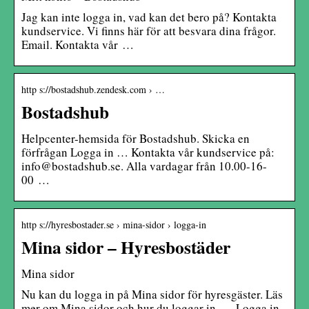
Jag kan inte logga in, vad kan det bero på? Kontakta
kundservice. Vi finns här för att besvara dina frågor.
Email. Kontakta vår …
http s://bostadshub.zendesk.com › …
Bostadshub
Helpcenter-hemsida för Bostadshub. Skicka en
förfrågan Logga in … Kontakta vår kundservice på:
info@bostadshub.se. Alla vardagar från 10.00-16-
00 …
http s://hyresbostader.se › mina-sidor › logga-in
Mina sidor – Hyresbostäder
Mina sidor
Nu kan du logga in på Mina sidor för hyresgäster. Läs
mer om Mina sidor och hur du loggar in. … Logga in