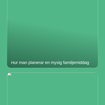
Hur man planerar en mysig familjemiddag